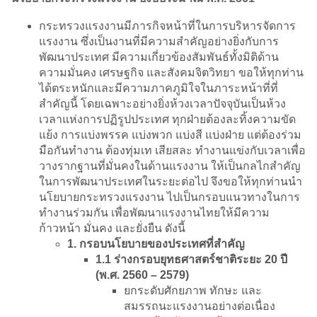
กระทรวงแรงงานมีภารกิจหน้าที่ในการบริหารจัดการ
แรงงาน ซึ่งเป็นงานที่มีความสำคัญอย่างยิ่งกับการ
พัฒนาประเทศ มีความเกี่ยวข้องสัมพันธ์ทั้งมิติด้าน
ความมั่นคง เศรษฐกิจ และสังคมจิตวิทยา ขอให้ทุกท่าน
ได้ตระหนักและมีความภาคภูมิใจในภาระหน้าที่ที่
สำคัญนี้ โดยเฉพาะอย่างยิ่งห้วงเวลาปัจจุบันเป็นห้วง
เวลาแห่งการปฏิรูปประเทศ ทุกฝ่ายต้องละทิ้งความขัด
แย้ง การแบ่งพรรค แบ่งพวก แบ่งสี แบ่งฝ่าย แต่ต้องร่วม
มือกันทำงาน ต้องทุ่มเท เสียสละ ทำงานแข่งกับเวลาเพื่อ
วางรากฐานที่มั่นคงในด้านแรงงาน ให้เป็นกลไกสำคัญ
ในการพัฒนาประเทศในระยะต่อไป จึงขอให้ทุกท่านนำ
นโยบายกระทรวงแรงงาน ไปเป็นกรอบแนวทางในการ
ทำงานร่วมกัน เพื่อพัฒนาแรงงานไทยให้มีความ
ก้าวหน้า มั่นคง และยั่งยืน ดังนี้
1. กรอบนโยบายของประเทศที่สำคัญ
1.1 ร่างกรอบยุทธศาสตร์ชาติระยะ 20 ปี
(พ.ศ. 2560 – 2579)
ยกระดับศักยภาพ ทักษะ และ
สมรรถนะแรงงานอย่างต่อเนื่อง