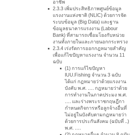
อาชีพ
2.3.3 เพิ่มประสิทธิภาพศูนย์ข้อมูล
แรงงานแห่งชาติ (NLIC) ด้วยการจัด
ระบบข้อมูล (Big Data) และฐาน
ข้อมูลธนาคารแรงงาน (Labour
Bank) ที่สามารถเชื่อมโยงกับหน่วย
งานทั้งภายในและภายนอกกระทรวง
2.3.4 เร่งรัดการออกกฎหมายสำคัญ
เพื่อแก้ไขปัญหาแรงงาน จำนวน 11
ฉบับ
(1) การแก้ไขปัญหา
IUU.Fishing จำนวน 3 ฉบับ
ได้แก่ กฎหมายว่าด้วยแรงงาน
บังคับ พ.ศ. …. กฎหมายว่าด้วย
การทำงานในภาคประมง พ.ศ.
…. และร่างพระราชกฤษฎีกา
กำหนดกิจการหรือลูกจ้างอื่นที่
ไม่อยู่ในบังคับตามกฎหมายว่า
ด้วยการประกันสังคม (ฉบับที่ ..)
พ.ศ. ….
(2) กฎหมายอื่นๆ จำนวน 8 ฉบับ