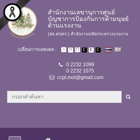
Skip to main content
สำนักงานเลขานุการศูนย์
บัญชาการป้องกันการค้ามนุษย์
ด้านแรงงาน
(สล.ศปคร.) สำนักงานปลัดกระทรวงแรงงาน
เปลี่ยนการแสดงผล :
0 2232 1099
0 2232 1075
ccpl.mol@gmail.com