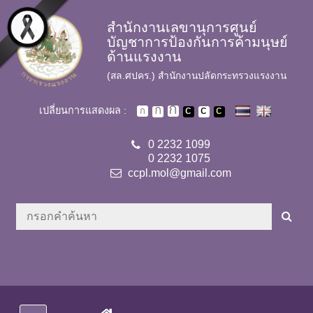
Skip to main content
สำนักงานเลขานุการศูนย์
บัญชาการป้องกันการค้ามนุษย์
ด้านแรงงาน
(สล.ศปคร.) สำนักงานปลัดกระทรวงแรงงาน
เปลี่ยนการแสดงผล :
0 2232 1099
0 2232 1075
ccpl.mol@gmail.com