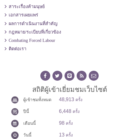
สาระเรื่องค้ามนุษย์
เอกสารเผยแพร่
ผลการดำเนินงานที่สำคัญ
กฎหมาย/ระเบียบที่เกี่ยวข้อง
Combating Forced Labour
ติดต่อเรา
สถิติผู้เข้าเยี่ยมชมเว็บไซต์
48,913
ผู้เข้าชมทั้งหมด
ครั้ง
6,448
ปีนี้
ครั้ง
98
เดือนนี้
ครั้ง
13
วันนี้
ครั้ง