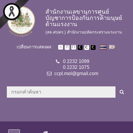
Skip to main content
สำนักงานเลขานุการศูนย์
บัญชาการป้องกันการค้ามนุษย์
ด้านแรงงาน
(สล.ศปคร.) สำนักงานปลัดกระทรวงแรงงาน
เปลี่ยนการแสดงผล :
0 2232 1099
0 2232 1075
ccpl.mol@gmail.com