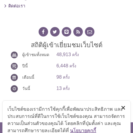
ติดต่อเรา
สถิติผู้เข้าเยี่ยมชมเว็บไซต์
48,913
ผู้เข้าชมทั้งหมด
ครั้ง
6,448
ปีนี้
ครั้ง
98
เดือนนี้
ครั้ง
13
วันนี้
ครั้ง
เว็บไซต์ของเรามีการใช้คุกกี้เพื่อพัฒนาประสิทธิภาพ และ
ประสบการณ์ที่ดีในการใช้เว็บไซต์ของคุณ สามารถจัดการ
ความเป็นส่วนตัวของคุณได้ โดยคลิกที่ปุ่มตั้งค่า และคุณ
สามารถศึกษารายละเอียดได้ที่
นโยบายคุกกี้
สงวนลิขสิทธิ์ © 2569 สำนักงานเลขานุการศูนย์บัญชาการป้องกัน