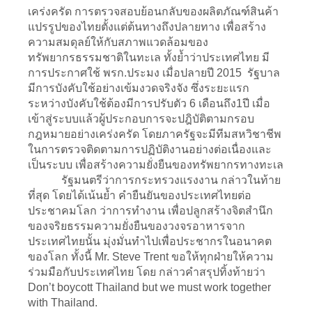
เคร่งครัด การตรวจสอบย้อนกลับของผลิตภัณฑ์สินค้า
แปรรูปของไทยตั้งแต่ต้นทางถึงปลายทาง เพื่อสร้าง
ความสมดุลย์ให้กับสภาพแวดล้อมของ
ทรัพยากรธรรมชาติในทะเล ทั้งย้ำว่าประเทศไทย มี
การประกาศใช้ พรก.ประมง เมื่อปลายปี 2015 รัฐบาล
มีการบังคับใช้อย่างเข้มงวดจริงจัง ซึ่งระยะแรก
ระหว่างบังคับใช้ต้องมีการปรับตัว 6 เดือนถึง1ปี เมื่อ
เข้าสู่ระบบแล้วผู้ประกอบการจะปฎิบัติตามกรอบ
กฎหมายอย่างเคร่งครัด โดยภาครัฐจะมีทีมสหวิชาชีพ
ในการตรวจติดตามการปฏิบัติงานอย่างต่อเนื่องและ
เป็นระบบ เพื่อสร้างความยั่งยืนของทรัพยากรทางทะเล
รัฐมนตรีว่าการกระทรวงแรงงาน กล่าวในท้าย
ที่สุด โดยได้เน้นย้ำ คำยืนยันของประเทศไทยต่อ
ประชาคมโลก ว่าการทำงาน เพื่อปลูกสร้างจิตสำนึก
ของจริยธรรมความยั่งยืนของวงจรอาหารจาก
ประเทศไทยนั้น มุ่งมั่นทำไปเพื่อประชากรในอนาคต
ของโลก ทั้งนี้ Mr. Steve Trent ขอให้ทุกฝ่ายให้ความ
ร่วมมือกับประเทศไทย โดย กล่าวคำสรุปทิ้งท้ายว่า
Don’t boycott Thailand but we must work together
with Thailand.