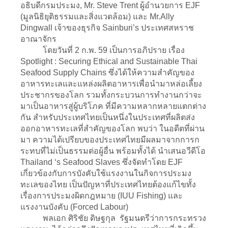
อธิบดีกรมประมง, Mr. Steve Trent ผู้อำนวยการ EJF
(มูลนิธิยุติธรรมและสิ่งแวดล้อม) และ Mr.Ally
Dingwall เจ้าของธุรกิจ Sainburi’s ประเทศสหราช
อาณาจักร
โดยวันที่ 2 ก.พ. 59 เป็นการอภิปราย เรื่อง
Spotlight : Securing Ethical and Sustainable Thai
Seafood Supply Chains ซึ่งได้ให้ความสำคัญของ
อาหารทะเลและแหล่งผลิตอาหารเพื่อนำมาหล่อเลี้ยง
ประชากรของโลก รวมทั้งกระบวนการทำงานกว่าจะ
มาเป็นอาหารสู่ผู้บริโภค ที่มีความหลากหลายแตกต่าง
กัน สำหรับประเทศไทยเป็นหนึ่งในประเทศที่ผลิตส่ง
ออกอาหารทะเลที่สำคัญของโลก พบว่า ในอดีตที่ผ่าน
มา ความได้เปรียบของประเทศไทยมีผลมาจากการก
ระทบที่ไม่เป็นธรรมต่อผู้อื่น พร้อมทั้งได้ นำเสนอวีดีโอ
Thailand ‘s Seafood Slaves ซึ่งจัดทำโดย EJF
เกี่ยวข้องกับการบังคับใช้แรงงานในกิจการประมง
ทะเลของไทย เป็นปัญหาที่ประเทศไทยต้องแก้ไขทั้ง
เรื่องการประมงผิดกฎหมาย (IUU Fishing) และ
แรงงานบังคับ (Forced Labour)
พลเอก ศิริชัย ดิษฐกุล รัฐมนตรีว่าการกระทรวง