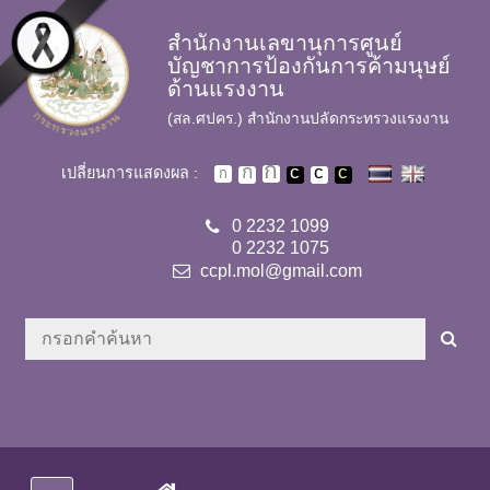
Skip to main content
สำนักงานเลขานุการศูนย์
บัญชาการป้องกันการค้ามนุษย์
ด้านแรงงาน
(สล.ศปคร.) สำนักงานปลัดกระทรวงแรงงาน
เปลี่ยนการแสดงผล :
0 2232 1099
0 2232 1075
ccpl.mol@gmail.com