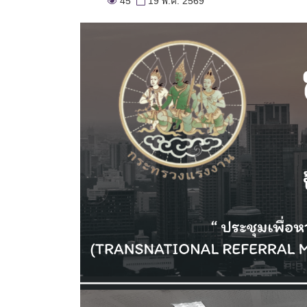
45
19 พ.ค. 2569