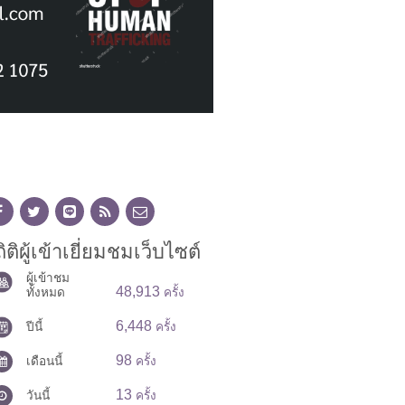
ิติผู้เข้าเยี่ยมชมเว็บไซต์
ผู้เข้าชม
48,913
ทั้งหมด
ครั้ง
6,448
ปีนี้
ครั้ง
98
เดือนนี้
ครั้ง
13
วันนี้
ครั้ง