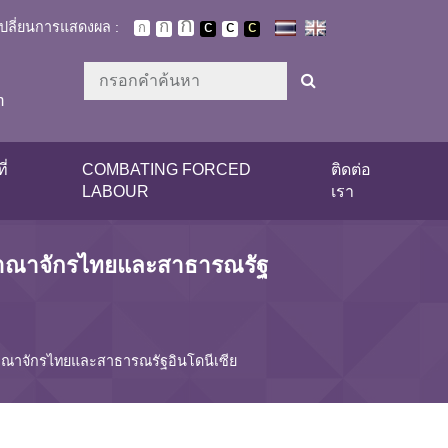
เปลี่ยนการแสดงผล :
m
ี่
COMBATING FORCED
ติดต่อ
LABOUR
เรา
ชอาณาจักรไทยและสาธารณรัฐ
าณาจักรไทยและสาธารณรัฐอินโดนีเซีย