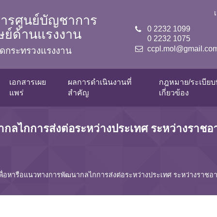
ารศูนย์บัญชาการ
0 2232 1099
ุษย์ด้านแรงงาน
0 2232 1075
ccpl.mol@gmail.co
ลัดกระทรวงแรงงาน
เอกสารเผย
ผลการดำเนินงานที่
กฎหมาย/ระเบียบท
แพร่
สำคัญ
เกี่ยวข้อง
นากลไกการส่งต่อระหว่างประเทศ ระหว่างรา
พื่อหารือแนวทางการพัฒนากลไกการส่งต่อระหว่างประเทศ ระหว่างราชอ