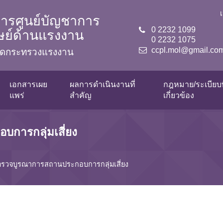
ารศูนย์บัญชาการ
0 2232 1099
ุษย์ด้านแรงงาน
0 2232 1075
ccpl.mol@gmail.co
ลัดกระทรวงแรงงาน
เอกสารเผย
ผลการดำเนินงานที่
กฎหมาย/ระเบียบท
แพร่
สำคัญ
เกี่ยวข้อง
การกลุ่มเสี่ยง
รวจบูรณาการสถานประกอบการกลุ่มเสี่ยง