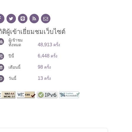
ิติผู้เข้าเยี่ยมชมเว็บไซต์
ผู้เข้าชม
48,913
ทั้งหมด
ครั้ง
6,448
ปีนี้
ครั้ง
98
เดือนนี้
ครั้ง
13
วันนี้
ครั้ง