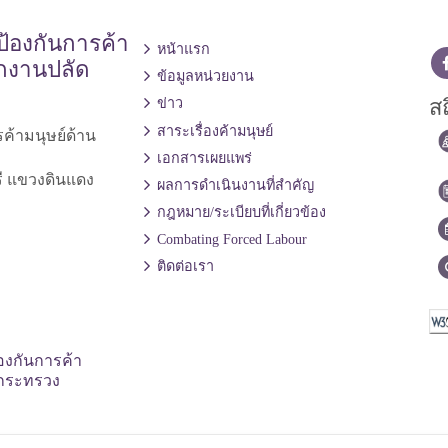
้องกันการค้า
หน้าแรก
ักงานปลัด
ข้อมูลหน่วยงาน
สถ
ข่าว
สาระเรื่องค้ามนุษย์
ค้ามนุษย์ด้าน
เอกสารเผยแพร่
ี แขวงดินแดง
ผลการดำเนินงานที่สำคัญ
กฎหมาย/ระเบียบที่เกี่ยวข้อง
Combating Forced Labour
ติดต่อเรา
องกันการค้า
ดกระทรวง