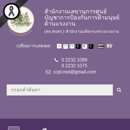
Skip to main content
สำนักงานเลขานุการศูนย์
บัญชาการป้องกันการค้ามนุษย์
ด้านแรงงาน
(สล.ศปคร.) สำนักงานปลัดกระทรวงแรงงาน
เปลี่ยนการแสดงผล :
0 2232 1099
0 2232 1075
ccpl.mol@gmail.com