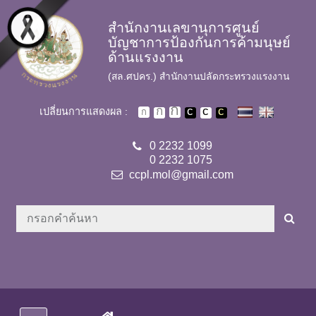
Skip to main content
สำนักงานเลขานุการศูนย์
บัญชาการป้องกันการค้ามนุษย์
ด้านแรงงาน
(สล.ศปคร.) สำนักงานปลัดกระทรวงแรงงาน
เปลี่ยนการแสดงผล :
0 2232 1099
0 2232 1075
ccpl.mol@gmail.com