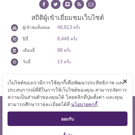
สถิติผู้เข้าเยี่ยมชมเว็บไซต์
48,913
ผู้เข้าชมทั้งหมด
ครั้ง
6,448
ปีนี้
ครั้ง
98
เดือนนี้
ครั้ง
13
วันนี้
ครั้ง
เว็บไซต์ของเรามีการใช้คุกกี้เพื่อพัฒนาประสิทธิภาพ และ
ประสบการณ์ที่ดีในการใช้เว็บไซต์ของคุณ สามารถจัดการ
ความเป็นส่วนตัวของคุณได้ โดยคลิกที่ปุ่มตั้งค่า และคุณ
สามารถศึกษารายละเอียดได้ที่
นโยบายคุกกี้
สงวนลิขสิทธิ์ © 2569 สำนักงานเลขานุการศูนย์บัญชาการป้องกัน
การค้ามนุษย์ด้านแรงงาน
TOP
แสดงผลได้ดีที่ขนาดหน้าจอ 1024x768 pixel
ยอมรับ
แผนผังเว็บไซต์
|
คำถามที่พบบ่อย
|
นโยบายเว็บไซต์
|