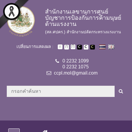
Skip to main content
สำนักงานเลขานุการศูนย์
บัญชาการป้องกันการค้ามนุษย์
ด้านแรงงาน
(สล.ศปคร.) สำนักงานปลัดกระทรวงแรงงาน
เปลี่ยนการแสดงผล :
0 2232 1099
0 2232 1075
ccpl.mol@gmail.com