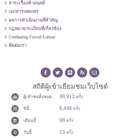
สาระเรื่องค้ามนุษย์
เอกสารเผยแพร่
ผลการดำเนินงานที่สำคัญ
กฎหมาย/ระเบียบที่เกี่ยวข้อง
Combating Forced Labour
ติดต่อเรา
สถิติผู้เข้าเยี่ยมชมเว็บไซต์
48,913
ผู้เข้าชมทั้งหมด
ครั้ง
6,448
ปีนี้
ครั้ง
98
เดือนนี้
ครั้ง
13
วันนี้
ครั้ง