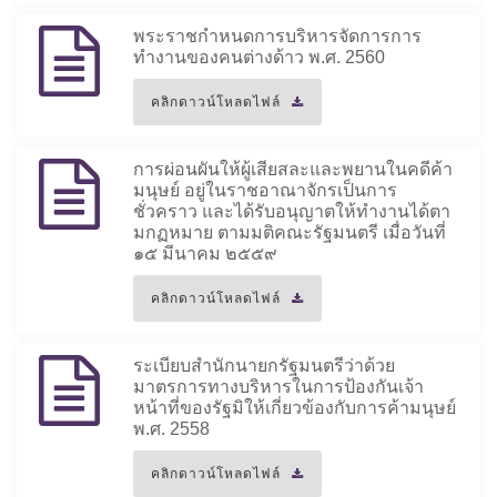
พระราชกำหนดการบริหารจัดการการ
ทำงานของคนต่างด้าว พ.ศ. 2560
คลิกดาวน์โหลดไฟล์
การผ่อนผันให้ผู้เสียสละและพยานในคดีค้า
มนุษย์ อยู่ในราชอาณาจักรเป็นการ
ชั่วคราว และได้รับอนุญาตให้ทำงานได้ตา
มกฏหมาย ตามมติคณะรัฐมนตรี เมื่อวันที่
๑๕ มีนาคม ๒๕๕๙
คลิกดาวน์โหลดไฟล์
ระเบียบสำนักนายกรัฐมนตรีว่าด้วย
มาตรการทางบริหารในการป้องกันเจ้า
หน้าที่ของรัฐมิให้เกี่ยวข้องกับการค้ามนุษย์
พ.ศ. 2558
คลิกดาวน์โหลดไฟล์