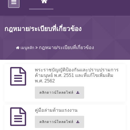
(CURRENT)
กฎหมาย/ระเบียบที่เกี่ยวข้อง
กฎหมาย/ระเบียบที่เกี่ยวข้อง
เมนูหลัก
พระราชบัญญัติป้องกันและปราบปรามการ
ค้ามนุษย์ พ.ศ. 2551 และที่แก้ไขเพิ่มเติม
พ.ศ. 2562
คลิกดาวน์โหลดไฟล์
คู่มือล่ามด้านแรงงาน
คลิกดาวน์โหลดไฟล์