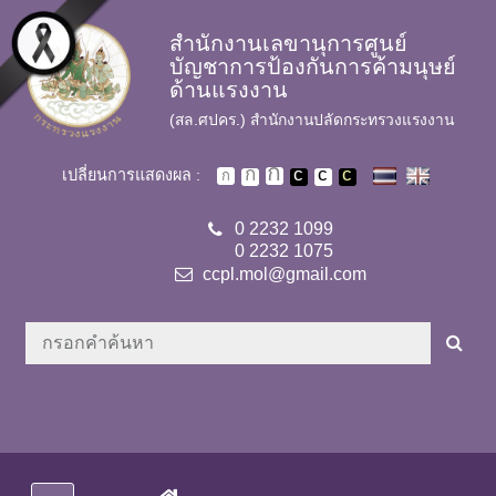
Skip to main content
สำนักงานเลขานุการศูนย์
บัญชาการป้องกันการค้ามนุษย์
ด้านแรงงาน
(สล.ศปคร.) สำนักงานปลัดกระทรวงแรงงาน
เปลี่ยนการแสดงผล :
0 2232 1099
0 2232 1075
ccpl.mol@gmail.com