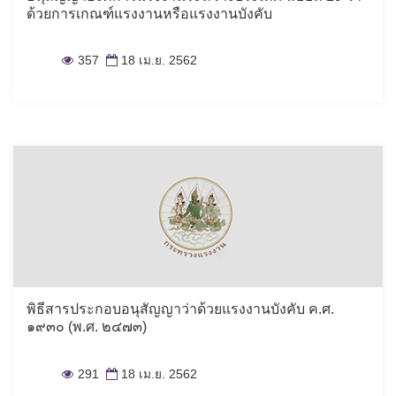
ด้วยการเกณฑ์แรงงานหรือแรงงานบังคับ
357
18 เม.ย. 2562
พิธีสารประกอบอนุสัญญาว่าด้วยแรงงานบังคับ ค.ศ.
๑๙๓๐ (พ.ศ. ๒๔๗๓)
291
18 เม.ย. 2562