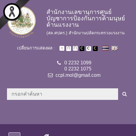
Skip to main content
สำนักงานเลขานุการศูนย์
บัญชาการป้องกันการค้ามนุษย์
ด้านแรงงาน
(สล.ศปคร.) สำนักงานปลัดกระทรวงแรงงาน
เปลี่ยนการแสดงผล :
0 2232 1099
0 2232 1075
ccpl.mol@gmail.com