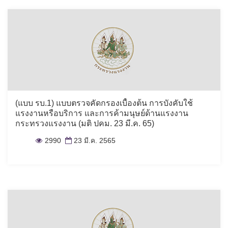
(แบบ รบ.1) แบบตรวจคัดกรองเบื้องต้น การบังคับใช้
แรงงานหรือบริการ และการค้ามนุษย์ด้านแรงงาน
กระทรวงแรงงาน (มติ ปคม. 23 มี.ค. 65)
2990
23 มี.ค. 2565