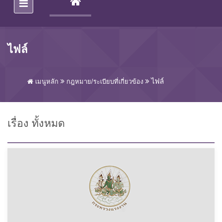
(CURRENT)
ไฟล์
ไฟล์
เมนูหลัก
กฎหมาย/ระเบียบที่เกี่ยวข้อง
เรื่อง ทั้งหมด