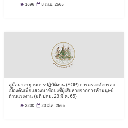
พ.ศ. 2565 (มติ ปกค. 8 เม.ย 65)
1696
8 เม.ย. 2565
คู่มือมาตรฐานการปฏิบัติงาน (SOP) การตรวจคัดกรอง
เบื้องต้นเพื่อแสวงหาข้อบ่งชี้ผู้เสียหายจากการค้ามนุษย์
ด้านแรงงาน (มติ ปคม. 23 มี.ค. 65)
2230
23 มี.ค. 2565