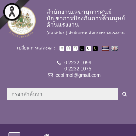
Skip to main content
สำนักงานเลขานุการศูนย์
บัญชาการป้องกันการค้ามนุษย์
ด้านแรงงาน
(สล.ศปคร.) สำนักงานปลัดกระทรวงแรงงาน
เปลี่ยนการแสดงผล :
0 2232 1099
0 2232 1075
ccpl.mol@gmail.com