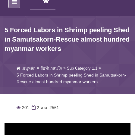
(CURRENT)
5 Forced Labors in Shrimp peeling Shed
in Samutsakorn-Rescue almost hundred
myanmar workers
เมนูหลัก
สื่อที่น่าสนใจ
Sub Category 1.1
5 Forced Labors in Shrimp peeling Shed in Samutsakorn-
Rescue almost hundred myanmar workers
201
2 ต.ค. 2561