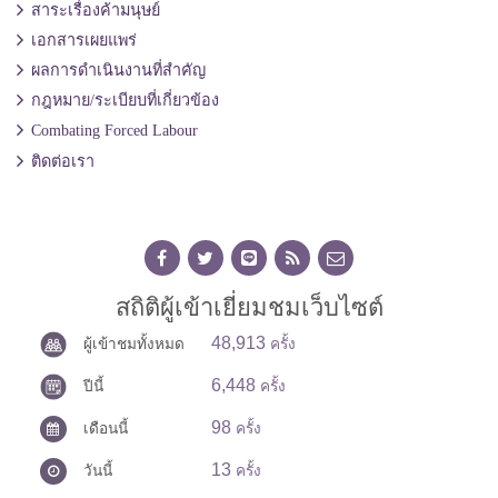
สาระเรื่องค้ามนุษย์
เอกสารเผยแพร่
ผลการดำเนินงานที่สำคัญ
กฎหมาย/ระเบียบที่เกี่ยวข้อง
Combating Forced Labour
ติดต่อเรา
สถิติผู้เข้าเยี่ยมชมเว็บไซต์
48,913
ผู้เข้าชมทั้งหมด
ครั้ง
6,448
ปีนี้
ครั้ง
98
เดือนนี้
ครั้ง
13
วันนี้
ครั้ง